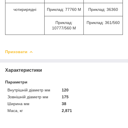
чотирирядні
Приклад: 77760 М
Приклад: 36360
Приклад:
Приклад: 361/560
10777/560 М
Приховати
Характеристики
Параметри
Внутрішній діаметр мм
120
Зовнішній діаметр мм
175
Ширина мм
38
Маса, кг
2,871