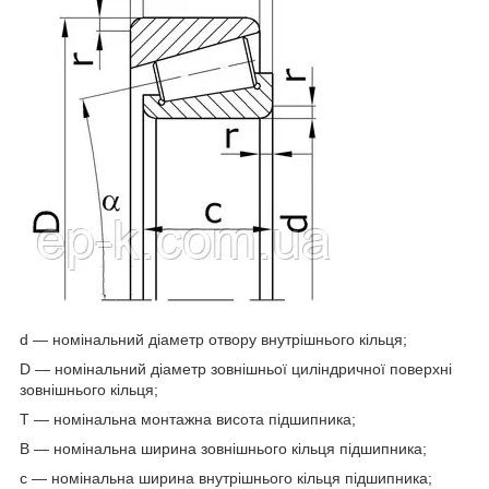
d — номінальний діаметр отвору внутрішнього кільця;
D — номінальний діаметр зовнішньої циліндричної поверхні
зовнішнього кільця;
T — номінальна монтажна висота підшипника;
B — номінальна ширина зовнішнього кільця підшипника;
c — номінальна ширина внутрішнього кільця підшипника;