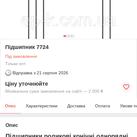
Підшипник 7724
Під замовлення
Тільки опт
Відправка з
21 серпня 2026
Ціну уточнюйте
Мінімальна сума замовлення на сайті — 2 000 ₴
Опис
Характеристики
Доставка
Оплата
Умови п
Опис
Підшипники роликові конічні однорядні