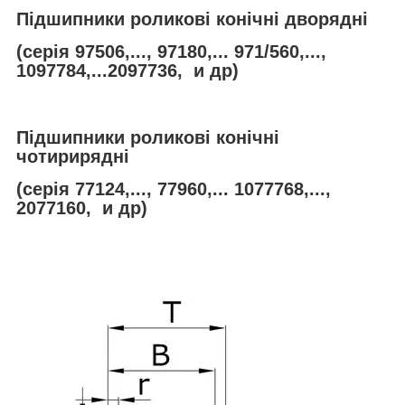
Підшипники роликові конічні дворядні
(серія 97506,..., 97180,... 971/560,...,
1097784,...2097736, и др)
Підшипники роликові конічні
чотирирядні
(серія 77124,..., 77960,... 1077768,...,
2077160, и др)