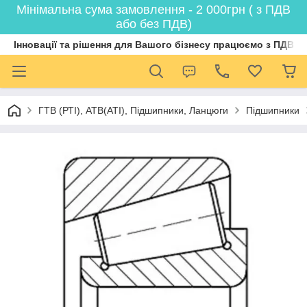
Мінімальна сума замовлення - 2 000грн ( з ПДВ
або без ПДВ)
Інновації та рішення для Вашого бізнесу працюємо з ПДВ
ГТВ (РТI), АТВ(АТI), Пiдшипники, Ланцюги
Підшипники