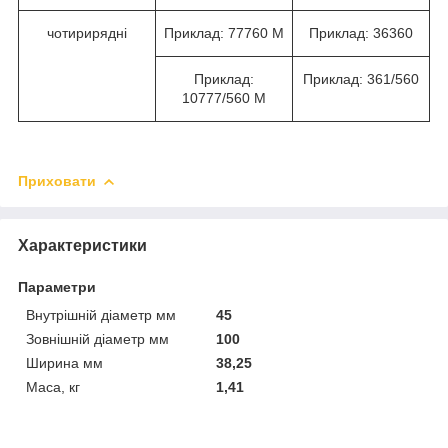
чотирирядні
Приклад: 77760 М
Приклад: 36360
Приклад:
Приклад: 361/560
10777/560 М
Приховати
Характеристики
Параметри
Внутрішній діаметр мм
45
Зовнішній діаметр мм
100
Ширина мм
38,25
Маса, кг
1,41