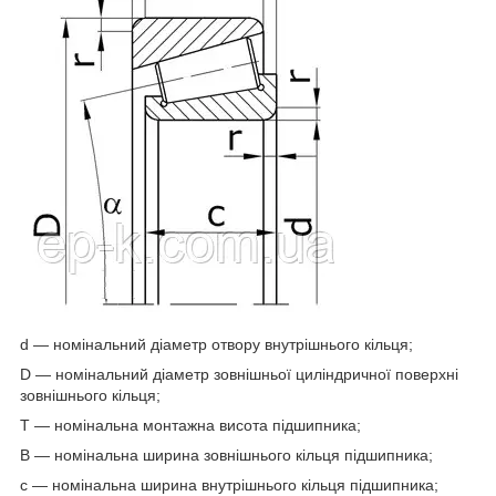
d — номінальний діаметр отвору внутрішнього кільця;
D — номінальний діаметр зовнішньої циліндричної поверхні
зовнішнього кільця;
T — номінальна монтажна висота підшипника;
B — номінальна ширина зовнішнього кільця підшипника;
c — номінальна ширина внутрішнього кільця підшипника;