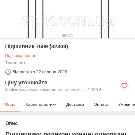
Підшипник 7609 (32309)
Під замовлення
Тільки опт
Відправка з
22 серпня 2026
Ціну уточнюйте
Мінімальна сума замовлення на сайті — 2 000 ₴
Опис
Характеристики
Доставка
Оплата
Умови п
Опис
Підшипники роликові конічні однорядні