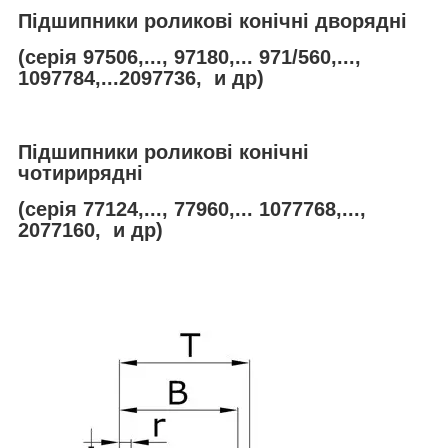
Підшипники роликові конічні дворядні
(серія 97506,..., 97180,... 971/560,...,
1097784,...2097736, и др)
Підшипники роликові конічні
чотирирядні
(серія 77124,..., 77960,... 1077768,...,
2077160, и др)