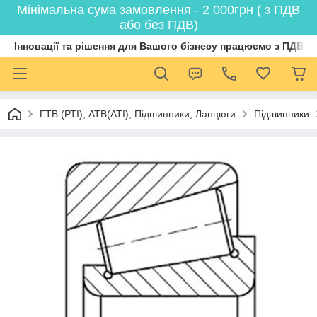
Мінімальна сума замовлення - 2 000грн ( з ПДВ
або без ПДВ)
Інновації та рішення для Вашого бізнесу працюємо з ПДВ
ГТВ (РТI), АТВ(АТI), Пiдшипники, Ланцюги
Підшипники