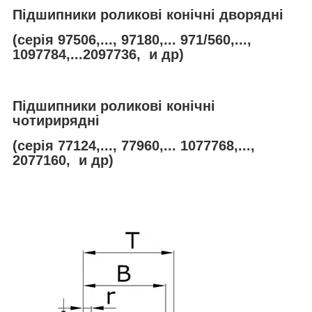
Підшипники роликові конічні дворядні
(серія 97506,..., 97180,... 971/560,...,
1097784,...2097736, и др)
Підшипники роликові конічні
чотирирядні
(серія 77124,..., 77960,... 1077768,...,
2077160, и др)