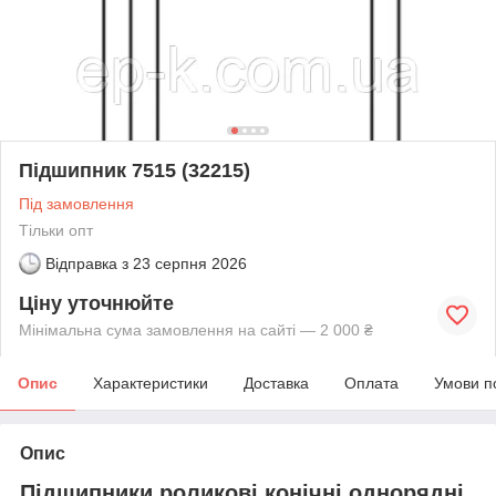
Підшипник 7515 (32215)
Під замовлення
Тільки опт
Відправка з
23 серпня 2026
Ціну уточнюйте
Мінімальна сума замовлення на сайті — 2 000 ₴
Опис
Характеристики
Доставка
Оплата
Умови п
Опис
Підшипники роликові конічні однорядні