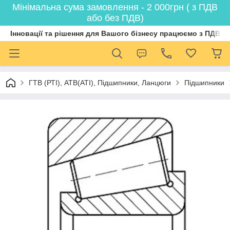
Мінімальна сума замовлення - 2 000грн ( з ПДВ
або без ПДВ)
Інновації та рішення для Вашого бізнесу працюємо з ПДВ
ГТВ (РТI), АТВ(АТI), Пiдшипники, Ланцюги
Підшипники