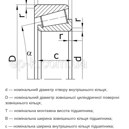
d — номінальний діаметр отвору внутрішнього кільця;
D — номінальний діаметр зовнішньої циліндричної поверхні
зовнішнього кільця;
T — номінальна монтажна висота підшипника;
B — номінальна ширина зовнішнього кільця підшипника;
c — номінальна ширина внутрішнього кільця підшипника;