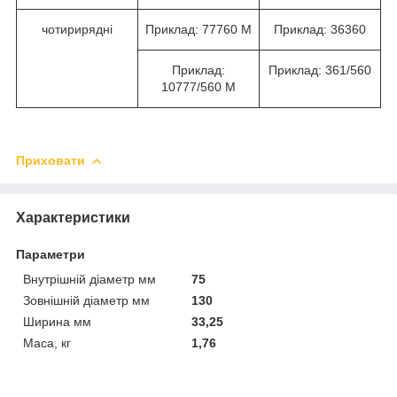
чотирирядні
Приклад: 77760 М
Приклад: 36360
Приклад:
Приклад: 361/560
10777/560 М
Приховати
Характеристики
Параметри
Внутрішній діаметр мм
75
Зовнішній діаметр мм
130
Ширина мм
33,25
Маса, кг
1,76