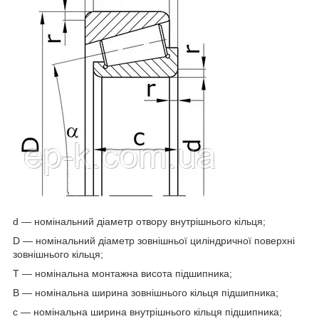
d — номінальний діаметр отвору внутрішнього кільця;
D — номінальний діаметр зовнішньої циліндричної поверхні
зовнішнього кільця;
T — номінальна монтажна висота підшипника;
B — номінальна ширина зовнішнього кільця підшипника;
c — номінальна ширина внутрішнього кільця підшипника;