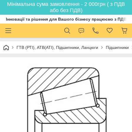
Мінімальна сума замовлення - 2 000грн ( з ПДВ
або без ПДВ)
Інновації та рішення для Вашого бізнесу працюємо з ПДВ
ГТВ (РТI), АТВ(АТI), Пiдшипники, Ланцюги
Підшипники