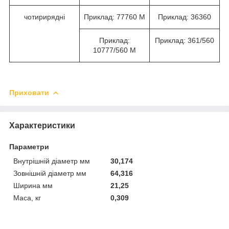
чотирирядні
Приклад: 77760 М
Приклад: 36360
Приклад:
Приклад: 361/560
10777/560 М
Приховати
Характеристики
Параметри
Внутрішній діаметр мм
30,174
Зовнішній діаметр мм
64,316
Ширина мм
21,25
Маса, кг
0,309