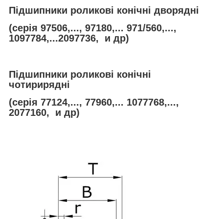
Підшипники роликові конічні дворядні
(серія 97506,..., 97180,... 971/560,...,
1097784,...2097736, и др)
Підшипники роликові конічні
чотирирядні
(серія 77124,..., 77960,... 1077768,...,
2077160, и др)