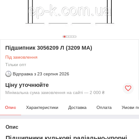
Підшипник 3056209 Л (3209 МА)
Під замовлення
Тільки опт
Відправка з
23 серпня 2026
Ціну уточнюйте
Мінімальна сума замовлення на сайті — 2 000 ₴
Опис
Характеристики
Доставка
Оплата
Умови п
Опис
Підшипники кулькові радіально-упорні