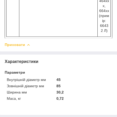
464хх
х,
664хх
(прим
ір:
6643
2 Л)
Приховати
Характеристики
Параметри
Внутрішній діаметр мм
45
Зовнішній діаметр мм
85
Ширина мм
30,2
Маса, кг
0,72