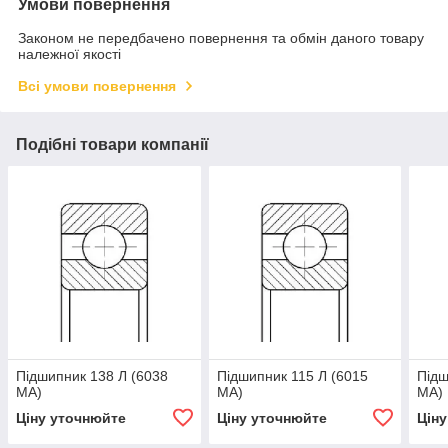
Умови повернення
Законом не передбачено повернення та обмін даного товару
належної якості
Всі умови повернення
Подібні товари компанії
Підшипник 138 Л (6038
Підшипник 115 Л (6015
Підш
МА)
МА)
МА)
Ціну уточнюйте
Ціну уточнюйте
Цін