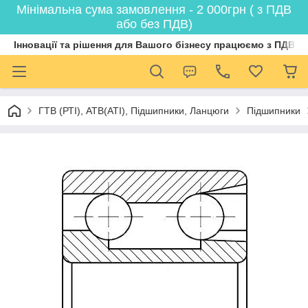
Мінімальна сума замовлення - 2 000грн ( з ПДВ
або без ПДВ)
Інновації та рішення для Вашого бізнесу працюємо з ПДВ
ГТВ (РТI), АТВ(АТI), Пiдшипники, Ланцюги
Підшипники