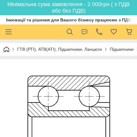
Мінімальна сума замовлення - 2 000грн ( з ПДВ
або без ПДВ)
Інновації та рішення для Вашого бізнесу працюємо з ПДВ
ГТВ (РТI), АТВ(АТI), Пiдшипники, Ланцюги
Підшипники