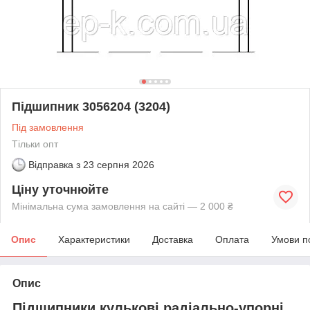
Підшипник 3056204 (3204)
Під замовлення
Тільки опт
Відправка з
23 серпня 2026
Ціну уточнюйте
Мінімальна сума замовлення на сайті — 2 000 ₴
Опис
Характеристики
Доставка
Оплата
Умови п
Опис
Підшипники кулькові радіально-упорні