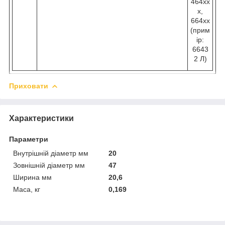
464хх
х,
664хх
(прим
ір:
6643
2 Л)
Приховати
Характеристики
Параметри
Внутрішній діаметр мм
20
Зовнішній діаметр мм
47
Ширина мм
20,6
Маса, кг
0,169