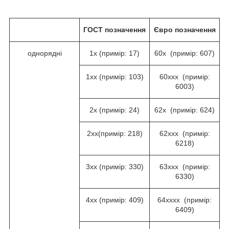
ГОСТ
позначення
Євро позначення
однорядні
1х (примір: 17)
60х (примір: 607)
1хх (примір: 103)
60ххх (примір:
6003)
2х (примір: 24)
62х (примір: 624)
2хх(примір: 218)
62ххх (примір:
6218)
3хх (примір: 330)
63ххх (примір:
6330)
4хх (примір: 409)
64хххх (примір:
6409)