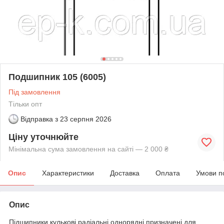
Подшипник 105 (6005)
Під замовлення
Тільки опт
Відправка з
23 серпня 2026
Ціну уточнюйте
Мінімальна сума замовлення на сайті — 2 000 ₴
Опис
Характеристики
Доставка
Оплата
Умови п
Опис
Підшипники кулькові радіальні однорядні призначені для