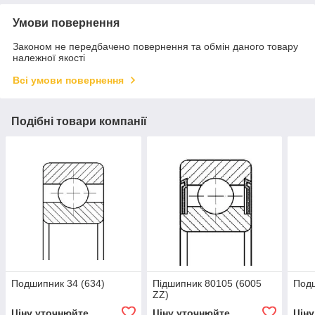
Умови повернення
Законом не передбачено повернення та обмін даного товару
належної якості
Всі умови повернення
Подібні товари компанії
Подшипник 34 (634)
Підшипник 80105 (6005
Подш
ZZ)
Ціну уточнюйте
Ціну уточнюйте
Цін