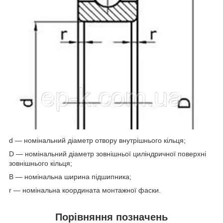
d — номінальний діаметр отвору внутрішнього кільця;
D — номінальний діаметр зовнішньої циліндричної поверхні
зовнішнього кільця;
B — номінальна ширина підшипника;
r — номінальна координата монтажної фаски.
Порівняння позначень