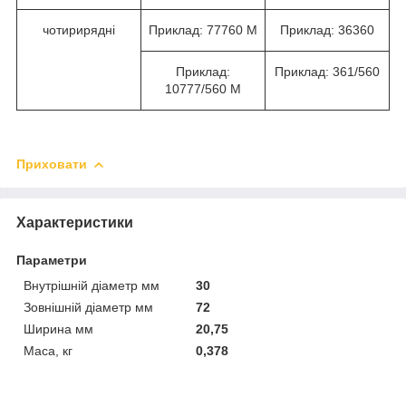
чотирирядні
Приклад: 77760 М
Приклад: 36360
Приклад:
Приклад: 361/560
10777/560 М
Приховати
Характеристики
Параметри
Внутрішній діаметр мм
30
Зовнішній діаметр мм
72
Ширина мм
20,75
Маса, кг
0,378