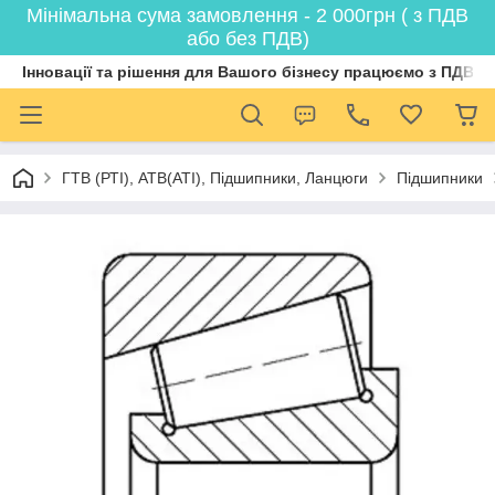
Мінімальна сума замовлення - 2 000грн ( з ПДВ
або без ПДВ)
Інновації та рішення для Вашого бізнесу працюємо з ПДВ
ГТВ (РТI), АТВ(АТI), Пiдшипники, Ланцюги
Підшипники