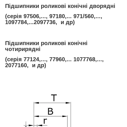
Підшипники роликові конічні дворядні
(серія 97506,..., 97180,... 971/560,...,
1097784,...2097736, и др)
Підшипники роликові конічні
чотирирядні
(серія 77124,..., 77960,... 1077768,...,
2077160, и др)