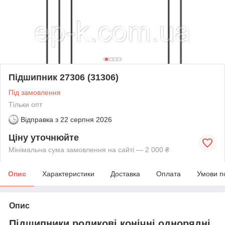
Підшипник 27306 (31306)
Під замовлення
Тільки опт
Відправка з
22 серпня 2026
Ціну уточнюйте
Мінімальна сума замовлення на сайті — 2 000 ₴
Опис
Характеристики
Доставка
Оплата
Умови п
Опис
Підшипники роликові конічні однорядні