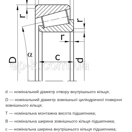
d — номінальний діаметр отвору внутрішнього кільця;
D — номінальний діаметр зовнішньої циліндричної поверхні
зовнішнього кільця;
T — номінальна монтажна висота підшипника;
B — номінальна ширина зовнішнього кільця підшипника;
c — номінальна ширина внутрішнього кільця підшипника;