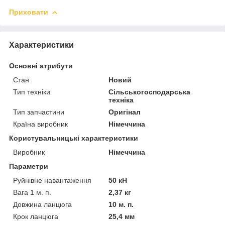
Приховати
Характеристики
Основні атрибути
Стан
Новий
Тип техніки
Сільськогосподарська
техніка
Тип запчастини
Оригінал
Країна виробник
Німеччина
Користувальницькі характеристики
Виробник
Німеччина
Параметри
Руйнівне навантаження
50 кН
Вага 1 м. п.
2,37 кг
Довжина ланцюга
10 м. п.
Крок ланцюга
25,4 мм