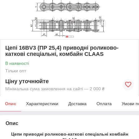
Цепі 16BV3 (ПР 25,4) приводні роликово-
каткові спеціальні, комбайн CLAAS
В наявності
Тільки опт
Ціну уточнюйте
Мінімальна сума замовлення на сайті — 2 000 ₴
Опис
Характеристики
Доставка
Оплата
Умови п
Опис
Цепи приводні роликово-каткові спеціальні комбайн