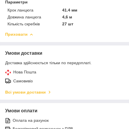
Параметри
Крок ланцюга
41.4 мм
Довжина ланцюга
4,6 м
Кількість скребків
27 шт
Приховати
Умови доставки
Доставка здійснюється тільки по передоплаті.
Нова Пошта
Самовивіз
Всі умови доставки
Умови оплати
Оплата на рахунок
Безготівковий розрахунок з ПДВ