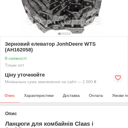
Зерновий елеватор JonhDeere WTS
(АН162058)
В наявності
Тільки опт
Ціну уточнюйте
Мінімальна сума замовлення на сайті — 2 000 ₴
Опис
Характеристики
Доставка
Оплата
Умови п
Опис
Ланцюги для комбайнів Claas і