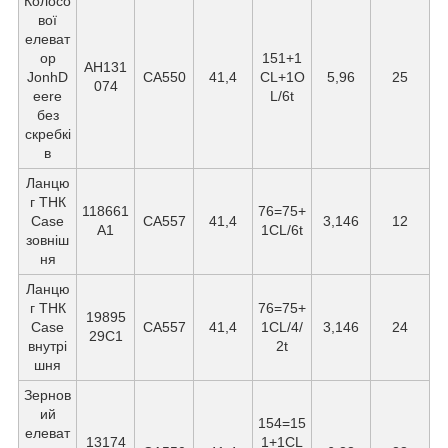
Колосо
вої
елеват
ор
151+1
AH131
JonhD
СА550
41,4
CL+1O
5,96
25
074
eere
L/6t
без
скребкі
в
Ланцю
г ТНК
118661
76=75+
Case
CA557
41,4
3,146
12
A1
1CL/6t
зовніш
ня
Ланцю
г ТНК
76=75+
19895
Case
СА557
41,4
1CL/4/
3,146
24
29C1
внутрі
2t
шня
Зернов
ий
154=15
елеват
13174
1+1CL