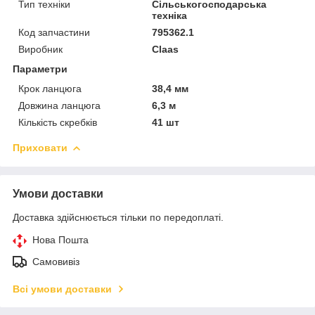
Тип техніки
Сільськогосподарська
техніка
Код запчастини
795362.1
Виробник
Claas
Параметри
Крок ланцюга
38,4 мм
Довжина ланцюга
6,3 м
Кількість скребків
41 шт
Приховати
Умови доставки
Доставка здійснюється тільки по передоплаті.
Нова Пошта
Самовивіз
Всі умови доставки