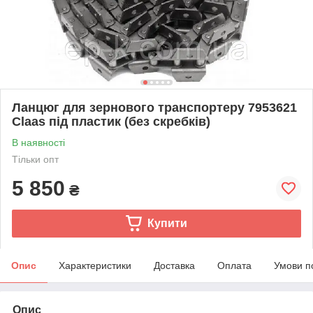
Ланцюг для зернового транспортеру 7953621
Claas під пластик (без скребків)
В наявності
Тільки опт
5 850
₴
Купити
Опис
Характеристики
Доставка
Оплата
Умови п
Опис