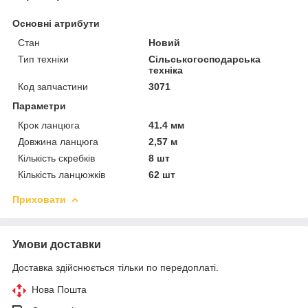
Основні атрибути
Стан
Новий
Тип техніки
Сільськогосподарська
техніка
Код запчастини
3071
Параметри
Крок ланцюга
41.4 мм
Довжина ланцюга
2,57 м
Кількість скребків
8 шт
Кількість ланцюжків
62 шт
Приховати
Умови доставки
Доставка здійснюється тільки по передоплаті.
Нова Пошта