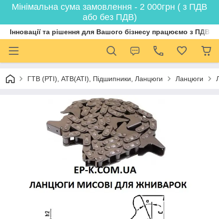
Мінімальна сума замовлення - 2 000грн ( з ПДВ
або без ПДВ)
Інновації та рішення для Вашого бізнесу працюємо з ПДВ
ГТВ (РТI), АТВ(АТI), Пiдшипники, Ланцюги
Ланцюги