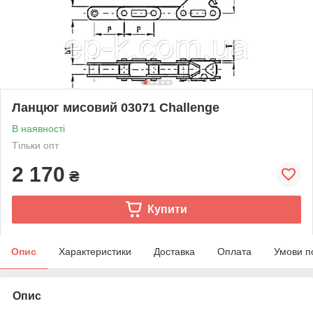
Ланцюг мисовий 03071 Challenge
В наявності
Тільки опт
2 170
₴
Купити
Опис
Характеристики
Доставка
Оплата
Умови п
Опис