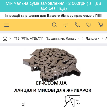
Мінімальна сума замовлення - 2 000грн ( з ПДВ
або без ПДВ)
Інновації та рішення для Вашого бізнесу працюємо з ПДВ
ГТВ (РТI), АТВ(АТI), Пiдшипники, Ланцюги
Ланцюги