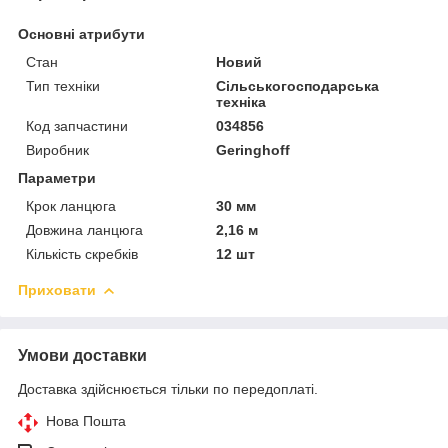
Основні атрибути
Стан
Новий
Тип техніки
Сільськогосподарська
техніка
Код запчастини
034856
Виробник
Geringhoff
Параметри
Крок ланцюга
30 мм
Довжина ланцюга
2,16 м
Кількість скребків
12 шт
Приховати
Умови доставки
Доставка здійснюється тільки по передоплаті.
Нова Пошта