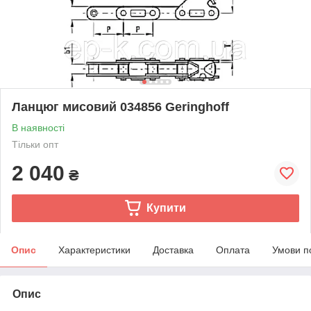
Ланцюг мисовий 034856 Geringhoff
В наявності
Тільки опт
2 040
₴
Купити
Опис
Характеристики
Доставка
Оплата
Умови п
Опис