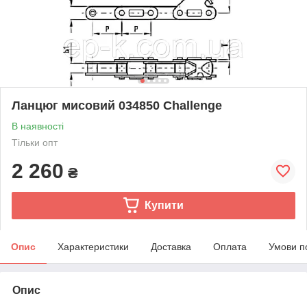
Ланцюг мисовий 034850 Challenge
В наявності
Тільки опт
2 260
₴
Купити
Опис
Характеристики
Доставка
Оплата
Умови п
Опис