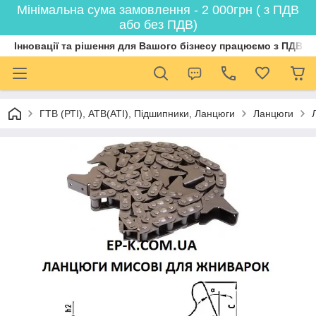
Мінімальна сума замовлення - 2 000грн ( з ПДВ
або без ПДВ)
Інновації та рішення для Вашого бізнесу працюємо з ПДВ
ГТВ (РТI), АТВ(АТI), Пiдшипники, Ланцюги
Ланцюги