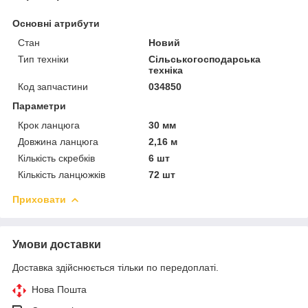
Основні атрибути
Стан
Новий
Тип техніки
Сільськогосподарська
техніка
Код запчастини
034850
Параметри
Крок ланцюга
30 мм
Довжина ланцюга
2,16 м
Кількість скребків
6 шт
Кількість ланцюжків
72 шт
Приховати
Умови доставки
Доставка здійснюється тільки по передоплаті.
Нова Пошта