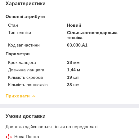
Характеристики
Основні атрибути
Стан
Новий
Тип техніки
Сільськогосподарська
техніка
Код запчастини
03.030.А1
Параметри
Крок ланцюга
38 мм
Довжина ланцюга
1,44 м
Кількість скребків
19 шт
Кількість ланцюжків
38 шт
Приховати
Умови доставки
Доставка здійснюється тільки по передоплаті.
Нова Пошта