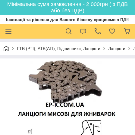
Мінімальна сума замовлення - 2 000грн ( з ПДВ
або без ПДВ)
Інновації та рішення для Вашого бізнесу працюємо з ПДВ
ГТВ (РТI), АТВ(АТI), Пiдшипники, Ланцюги
Ланцюги