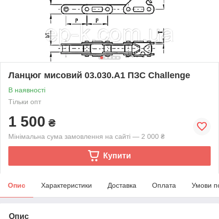
Ланцюг мисовий 03.030.А1 ПЗС Challenge
В наявності
Тільки опт
1 500
₴
Мінімальна сума замовлення на сайті — 2 000 ₴
Купити
Опис
Характеристики
Доставка
Оплата
Умови п
Опис