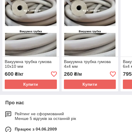
Вакуумна трубка гумова
Вакуумна трубка гумова
Ваку
10х10 мм
4х4 мм
6х4
600
260
795
₴/кг
₴/м
Купити
Купити
Про нас
Рейтинг не сформований
Менше 5 відгуків за останній рік
Працює з 04.06.2009