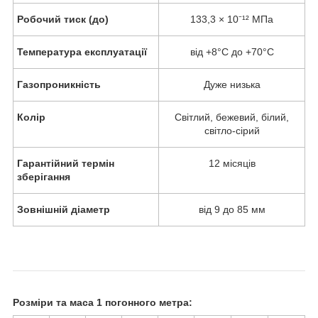
Робочий тиск (до)
133,3 × 10⁻¹² МПа
Температура експлуатації
від +8°C до +70°C
Газопроникність
Дуже низька
Колір
Світлий, бежевий, білий,
світло-сірий
Гарантійний термін
12 місяців
зберігання
Зовнішній діаметр
від 9 до 85 мм
Розміри та маса 1 погонного метра: