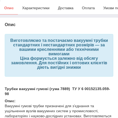
Опис
Характеристики
Доставка
Оплата
Умови п
Опис
Виготовляємо та постачаємо вакуумні трубки
стандартних і нестандартних розмірів — за
вашими кресленнями або технічними
вимогами
Ціна формується залежно від обсягу
замовлення. Для постійних і оптових клієнтів
діють вигідні знижки
Трубки вакуумні гумові (гума 7889) ТУ У 6 00152135.059-
98
Опис:
Вакуумні гумові трубки призначені для з’єднання та
ущільнення вузлів вакуумних систем у промисловості,
лабораторіях і науково-дослідних установах. Виготовляються