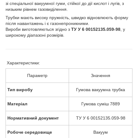
зі спеціальної вакуумної гуми, стійкої до дії кислот і лугів, з
низьким рівнем газовиділення.
Трубки мають високу пружність, швидко відновлюють форму
після навантажень і є газонепроникними.
Вироби виготовляються згідно з
ТУ У 6 00152135.059-98
, у
широкому діапазоні розмірів.
Характеристики:
Параметр
Значення
Тип виробу
Гумова вакуумна трубка
Матеріал
Гумова суміш 7889
Нормативний документ
ТУ У 6 00152135.059-98
Робоче середовище
Вакуум