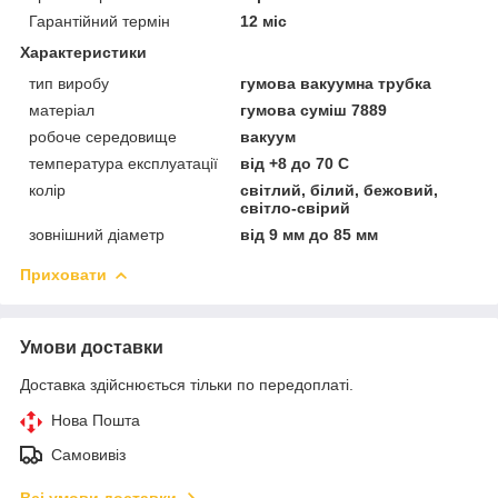
Гарантійний термін
12 міс
Характеристики
тип виробу
гумова вакуумна трубка
матеріал
гумова суміш 7889
робоче середовище
вакуум
температура експлуатації
від +8 до 70 С
колір
світлий, білий, бежовий,
світло-свірий
зовнішний діаметр
від 9 мм до 85 мм
Приховати
Умови доставки
Доставка здійснюється тільки по передоплаті.
Нова Пошта
Самовивіз
Всі умови доставки