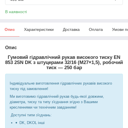
В наявності
Опис
Характеристики
Доставка
Оплата
Умови п
Опис
Гумовий гідравлічний рукав високого тиску EN
853 2SN DK з штуцерами 32/16 (М27×1,5), робочий
тиск — 250 бар
Індивідуальне виготовлення гідравлічних рукавів високого
тиску під замовлення!
Ми виготовимо гідравлічний рукав будь-якої довжини,
діаметра, тиску та типу з'єднання згідно з Вашими
кресленнями чи технічним завданням!
Доступні типи з'єднань:
DK, DKOL інші