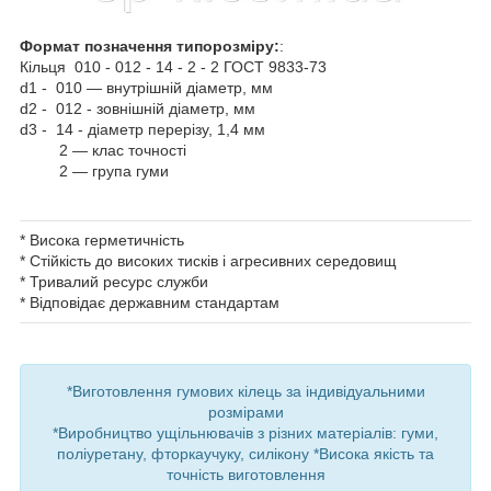
Формат позначення типорозміру:
:
Кільця 010 - 012 - 14 - 2 - 2 ГОСТ 9833-73
d1 - 010 — внутрішній діаметр, мм
d2 - 012 - зовнішній діаметр, мм
d3 - 14 - діаметр перерізу, 1,4 мм
2 — клас точності
2 — група гуми
* Висока герметичність
* Стійкість до високих тисків і агресивних середовищ
* Тривалий ресурс служби
* Відповідає державним стандартам
*Виготовлення гумових кілець за індивідуальними
розмірами
*Виробництво ущільнювачів з різних матеріалів: гуми,
поліуретану, фторкаучуку, силікону *Висока якість та
точність виготовлення