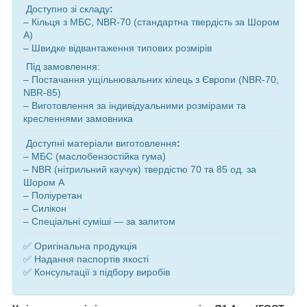
Доступно зі складу
:
– Кільця з МБС, NBR-70 (стандартна твердість за Шором
A)
– Швидке відвантаження типових розмірів
Під замовлення:
– Постачання ущільнювальних кілець з Європи (NBR-70,
NBR-85)
– Виготовлення за індивідуальними розмірами та
кресленнями замовника
Доступні матеріали виготовлення
:
– МБС (маслобензостійка гума)
– NBR (нітрильний каучук) твердістю 70 та 85 од. за
Шором A
– Поліуретан
– Силікон
– Спеціальні суміші — за запитом
✅ Оригінальна продукція
✅ Надання паспортів якості
✅ Консультації з підбору виробів