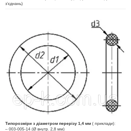
з’єднань)
Типорозміри з діаметром перерізу 1,4 мм
( приклади):
– 003-005-14 (Ø внутр. 2,8 мм)