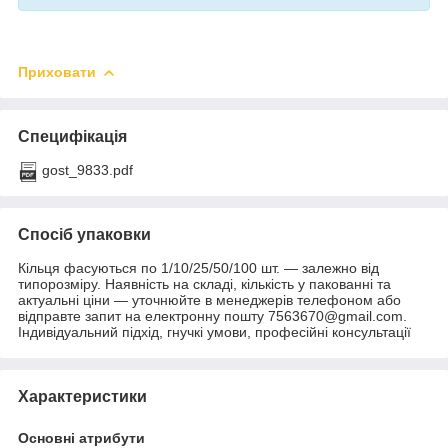
Приховати
Специфікація
gost_9833.pdf
Спосіб упаковки
Кільця фасуються по 1/10/25/50/100 шт. — залежно від
типорозміру. Наявність на складі, кількість у пакованні та
актуальні ціни — уточнюйте в менеджерів телефоном або
відправте запит на електронну пошту 7563670@gmail.com.
Індивідуальний підхід, гнучкі умови, професійні консультації
Характеристики
Основні атрибути