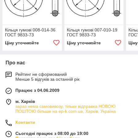
Кільця гумові 008-014-36
Кільця гумові 007-010-19
Кіль
ГОСТ 9833-73
ГОСТ 9833-73
ГОС
Ціну уточнюйте
Ціну уточнюйте
Цін
Про нас
Рейтинг не сформований
Менше 5 відгуків за останній рік
Працює з 04.06.2009
м. Харків
зараз нема самовивозу, тільки відправка НОВОЮ
ПОШТОЮ більше на ep-k.com.ua, Харків, Україна
Контакти
Сьогодні працює з 08:00 до 19:00