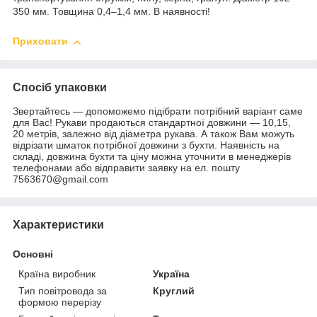
350 мм. Товщина 0,4–1,4 мм. В наявності!
Приховати
Спосіб упаковки
Звертайтесь — допоможемо підібрати потрібний варіант саме
для Вас! Рукави продаються стандартної довжини — 10,15,
20 метрів, залежно від діаметра рукава. А також Вам можуть
відрізати шматок потрібної довжини з бухти. Наявність на
складі, довжина бухти та ціну можна уточнити в менеджерів
телефонами або відправити заявку на ел. пошту
7563670@gmail.com
Характеристики
Основні
Країна виробник
Україна
Тип повітровода за
Круглий
формою перерізу