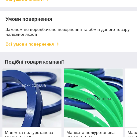
Умови повернення
Законом не передбачено повернення та обмін даного товару
належної якості
Всі умови повернення
Подібні товари компанії
Манжета поліуретанова
Манжета поліуретанова
Манж