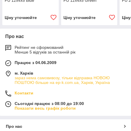
PU 12х4х5 Blue
PU 12х4х5 Green
PU 2
Ціну уточнюйте
Ціну уточнюйте
Цін
Про нас
Рейтинг не сформований
Менше 5 відгуків за останній рік
Працює з 04.06.2009
м. Харків
зараз нема самовивозу, тільки відправка НОВОЮ
ПОШТОЮ більше на ep-k.com.ua, Харків, Україна
Контакти
Сьогодні працює з 08:00 до 19:00
Показати весь графік роботи
Про нас