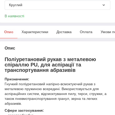
Круглий
В наявності
Опис
Характеристики
Доставка
Оплата
Умови п
Опис
Поліуретановий рукав з металевою
спіраллю PU, для аспірації та
транспортування абразивів
Призначення:
Гнучкий поліуретановий напірно-всмоктуючий рукав з
металевою пружиною всередині. Використовується для
аспіраційних систем, відсмоктування пилу, тирси, стружки, а
також пневмотранспортування гранул, зерна та легких
абразивів.
Сфери застосування: