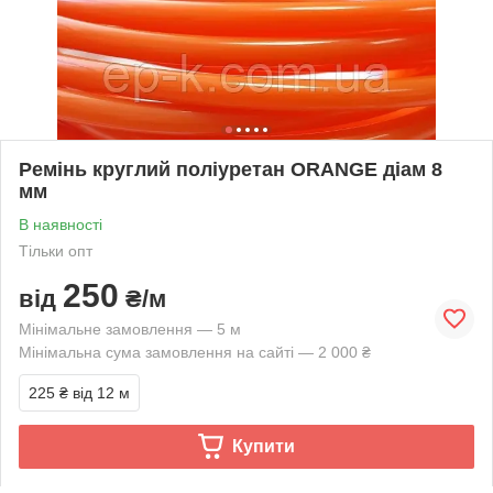
Ремінь круглий поліуретан ORANGE діам 8
мм
В наявності
Тільки опт
250
від
₴/м
Мінімальне замовлення — 5 м
Мінімальна сума замовлення на сайті — 2 000 ₴
225 ₴
від 12 м
Купити