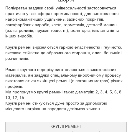
Поліуретан завдяки своїй універсальності застосовується
практично у всіх сферах промисловості, для виготовлення
найрізноманітніших ущільнень, захисних покриттів,
лакофарбових виробів, клеїв, герметиків, деталей машин
(валів, роликів, пружин тощо. н.), ізоляторів, імплантатів та
інших виробів.
Круглі ремені вирізняються гарною еластичністю і гнучкістю,
високою стійкістю до абразивного стирання, олив, бензинів і
розчинників.
Ремені круглого перерізу виготовляються з високоякісних
матеріалів, які завдяки спеціальному виробничому процесу
виготовляються як кінцеві ремені (в погонних метрах) різних
профілів.
Ми пропонуємо круглі ремені таких діаметрів: 2, 3, 4, 5, 6, 8,
10, 12, 15.
Круглі ремені стикуються дуже просто за допомогою
місцевого нагрівання впродовж декількох хвилин.
КРУГЛІ РЕМЕНІ