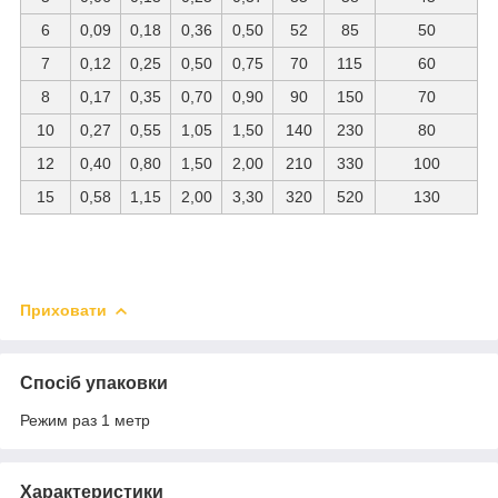
6
0,09
0,18
0,36
0,50
52
85
50
7
0,12
0,25
0,50
0,75
70
115
60
8
0,17
0,35
0,70
0,90
90
150
70
10
0,27
0,55
1,05
1,50
140
230
80
12
0,40
0,80
1,50
2,00
210
330
100
15
0,58
1,15
2,00
3,30
320
520
130
Приховати
Спосіб упаковки
Режим раз 1 метр
Характеристики