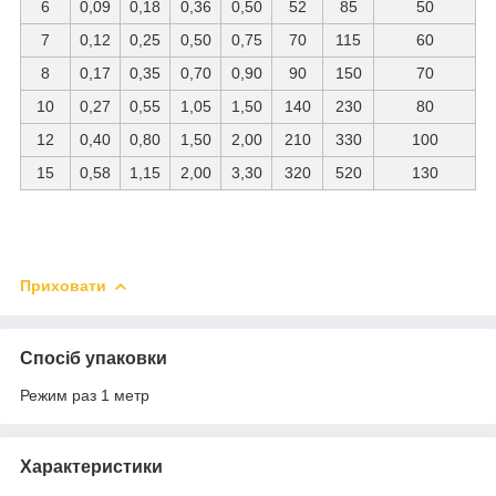
6
0,09
0,18
0,36
0,50
52
85
50
7
0,12
0,25
0,50
0,75
70
115
60
8
0,17
0,35
0,70
0,90
90
150
70
10
0,27
0,55
1,05
1,50
140
230
80
12
0,40
0,80
1,50
2,00
210
330
100
15
0,58
1,15
2,00
3,30
320
520
130
Приховати
Спосіб упаковки
Режим раз 1 метр
Характеристики