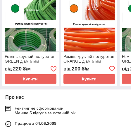
Ремінь круглий поліуретан
Ремінь круглий поліуретан
Ремі
GREEN діам 6 мм
ORANGE діам 6 мм
GRE
220
200
від
₴/м
від
₴/м
від
Купити
Купити
Про нас
Рейтинг не сформований
Менше 5 відгуків за останній рік
Працює з 04.06.2009