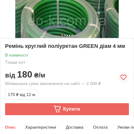
Ремінь круглий поліуретан GREEN діам 4 мм
В наявності
Тільки опт
180
від
₴/м
Мінімальна сума замовлення на сайті — 2 000 ₴
170 ₴
від 12 м
Купити
Опис
Характеристики
Доставка
Оплата
Умови п