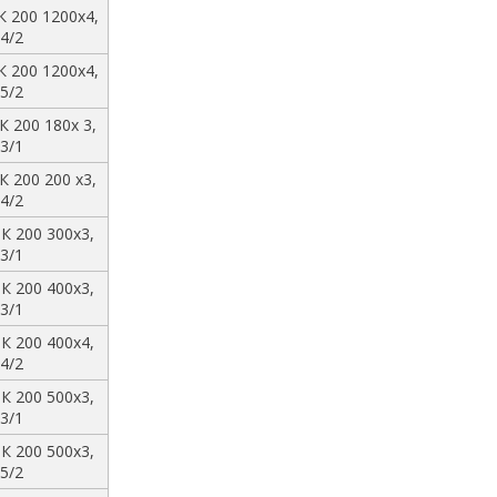
К 200 1200х4,
4/2
К 200 1200х4,
5/2
К 200 180х 3,
3/1
К 200 200 х3,
4/2
К 200 300х3,
3/1
К 200 400х3,
3/1
К 200 400х4,
4/2
К 200 500х3,
3/1
К 200 500х3,
5/2