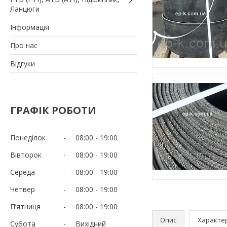
Ланцюги
Iнформація
Про нас
Вiдгуки
ГРАФІК РОБОТИ
Понеділок
08:00
19:00
Вівторок
08:00
19:00
Середа
08:00
19:00
Четвер
08:00
19:00
Пʼятниця
08:00
19:00
Опис
Характе
Субота
Вихідний