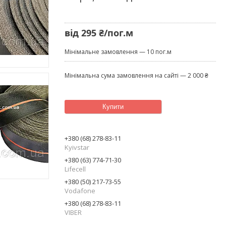
від
295 ₴/пог.м
Мінімальне замовлення — 10 пог.м
Мінімальна сума замовлення на сайті — 2 000 ₴
Купити
+380 (68) 278-83-11
Kyivstar
+380 (63) 774-71-30
Lifecell
+380 (50) 217-73-55
Vodafone
+380 (68) 278-83-11
VIBER