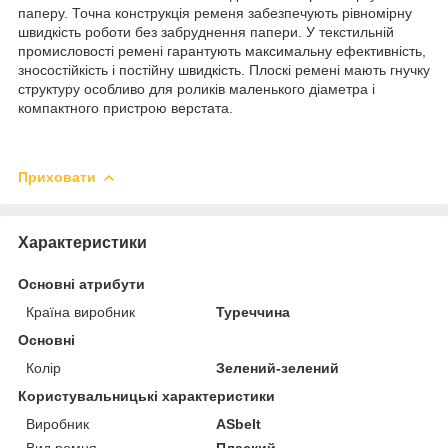
паперу. Точна конструкція ременя забезпечують рівномірну
швидкість роботи без забруднення папери. У текстильній
промисловості ремені гарантують максимальну ефективність,
зносостійкість і постійну швидкість. Плоскі ремені мають гнучку
структуру особливо для роликів маленького діаметра і
компактного пристрою верстата.
Приховати
Характеристики
Основні атрибути
Країна виробник
Туреччина
Основні
Колір
Зелений-зелений
Користувальницькі характеристики
Виробник
ASbelt
Вид ремня
Плаский