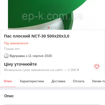
Пас плоский NCT-30 500х20х3,0
Під замовлення
Тільки опт
Відправка з
11 серпня 2026
Ціну уточнюйте
Мінімальна сума замовлення на сайті — 2 000 ₴
Опис
Характеристики
Доставка
Оплата
Умови п
Опис