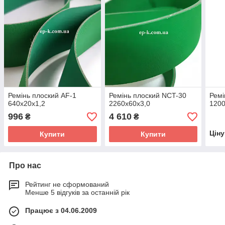
Ремінь плоский AF-1
Ремінь плоский NCT-30
Ремі
640х20х1,2
2260х60х3,0
1200
996
4 610
₴
₴
Цін
Купити
Купити
Про нас
Рейтинг не сформований
Менше 5 відгуків за останній рік
Працює з 04.06.2009