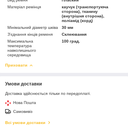
Матеріал ремінця
каучук (транспортуюча
сторона), тканину
(внутрішня сторона),
поліамід (корд)
Мінімальний діаметр шківа
30 мм
З'єднання кінців ременя
Склеювання
Максимальна
100 град.
температура
навколишнього
середовища
Приховати
Умови доставки
Доставка здійснюється тільки по передоплаті.
Нова Пошта
Самовивіз
Всі умови доставки