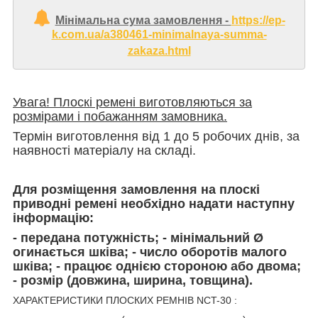
Мінімальна сума замовлення -
https://ep-
k.com.ua/a380461-minimalnaya-summa-
zakaza.html
Увага! Плоскі ремені виготовляються за
розмірами і побажанням замовника.
Термін виготовлення від 1 до 5 робочих днів, за
наявності матеріалу на складі.
Для розміщення замовлення на плоскі
приводні ремені необхідно надати наступну
інформацію:
- передана потужність; - мінімальний Ø
огинається шківа; - число оборотів малого
шківа; - працює однією стороною або двома;
- розмір (довжина, ширина, товщина).
ХАРАКТЕРИСТИКИ ПЛОСКИХ РЕМНІВ NCT-30 :