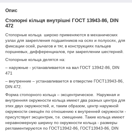
Опис
Стопорні кільця внутрішні ГОСТ 13943-86, DIN
472
Стопорные кольца широко применяются в механических
узлах для закрепления подшипников на осях и полуосях, для
фиксации осей, рычагов и тяг, в конструкциях пальцев
поршневых, дифференциалов, при закреплении шестерней.
Стопорные кольца делятся на:
– наружные - устанавливается на вал ГОСТ 13942-86, DIN
471
– внутренние – устанавливается в отверстие ГОСТ13943-86,
DIN 472.
Форма стопорного кольца – эксцентрическое. Наружная и
внутренняя окружности кольца имеют два разных центра для
этих двух окружностей, и, таким образом, центр наружной
окружности смещён по отношению к внутренней окружности -
присутствует эксцентрик, т.е. смещение. Такие кольца имеют
неравномерную ширину по окружности кольца - размеры
регламентируются по ГОСТ13942-86, ГОСТ13943-86, DIN