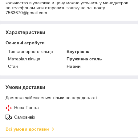
количество в упаковке и цену можно уточнить у менеджеров
по телефонам или отправить заявку на эл. почту
7563670@gmail.com
Характеристики
Основні атрибути
Тип стопорного кільця
Внутрішнє
Матеріал кільця
Пружинна сталь
Стан
Новий
Умови доставки
Доставка здійснюється тільки по передоплаті.
Нова Пошта
Самовивіз
Всі умови доставки