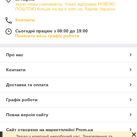
зараз нема самовивозу, тільки відправка НОВОЮ
ПОШТОЮ більше на ep-k.com.ua, Харків, Україна
Контакти
Сьогодні працює з 08:00 до 19:00
Показати весь графік роботи
Про нас
Контакти
Доставка та оплата
Графік роботи
Повна версія сайту
Сайт створено на маркетплейсі
Prom.ua
Зараз у компанії неробочий час. Замовлення та