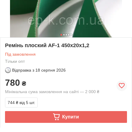
Ремінь плоский AF-1 450х20х1,2
Під замовлення
Тільки опт
Відправка з
18 серпня 2026
780
₴
Мінімальна сума замовлення на сайті — 2 000 ₴
744 ₴
від 5 шт.
Купити