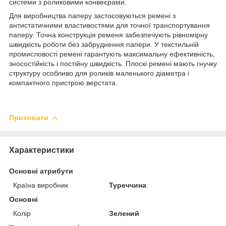
системи з роликовими конвеєрами.
Для виробництва паперу застосовуються ремені з
антистатичними властивостями для точної транспортування
паперу. Точна конструкція ременя забезпечують рівномірну
швидкість роботи без забруднення папери. У текстильній
промисловості ремені гарантують максимальну ефективність,
зносостійкість і постійну швидкість. Плоскі ремені мають гнучку
структуру особливо для роликів маленького діаметра і
компактного пристрою верстата.
Приховати
Характеристики
Основні атрибути
Країна виробник
Туреччина
Основні
Колір
Зелений