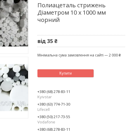
Полиацеталь стрижень
Діаметром 10 х 1000 мм
чорний
від
35 ₴
Мінімальна сума замовлення на сайті — 2 000 ₴
Купити
+380 (68) 278-83-11
Kyivstar
+380 (63) 774-71-30
Lifecell
+380 (50) 217-73-55
Vodafone
+380 (68) 278-83-11