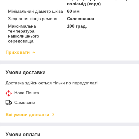
поліамід (корд)
Мінімальний діаметр шківа
60 мм
З'єднання кінців ременя
Склеювання
Максимальна
100 град.
температура
навколишнього
середовища
Приховати
Умови доставки
Доставка здійснюється тільки по передоплаті.
Нова Пошта
Самовивіз
Всі умови доставки
Умови оплати