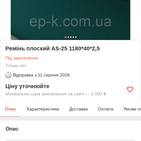
Ремінь плоский AS-25 1180*40*2,5
Під замовлення
Тільки опт
Відправка з
11 серпня 2026
Ціну уточнюйте
Мінімальна сума замовлення на сайті — 2 000 ₴
Опис
Характеристики
Доставка
Оплата
Умови п
Опис