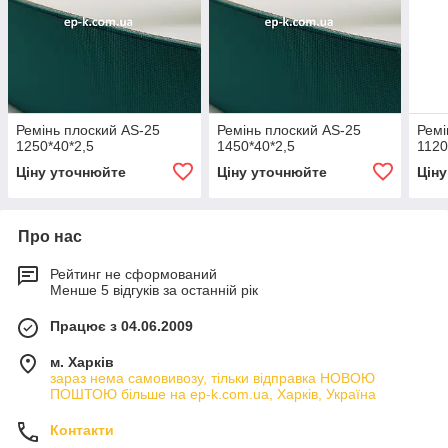
Ремінь плоский AS-25
Ремінь плоский AS-25
Ремі
1250*40*2,5
1450*40*2,5
1120
Ціну уточнюйте
Ціну уточнюйте
Цін
Про нас
Рейтинг не сформований
Менше 5 відгуків за останній рік
Працює з 04.06.2009
м. Харків
зараз нема самовивозу, тільки відправка НОВОЮ
ПОШТОЮ більше на ep-k.com.ua, Харків, Україна
Контакти