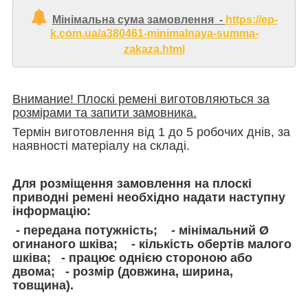
Мінімальна сума замовлення -
https://ep-
k.com.ua/a380461-minimalnaya-summa-
zakaza.html
Внимание! Плоскі ремені виготовляються за
розмірами та запити замовника.
Термін виготовлення від 1 до 5 робочих днів, за
наявності матеріалу на складі.
Для розміщення замовлення на плоскі
приводні ремені необхідно надати наступну
інформацію:
- передана потужність; - мінімальний Ø
огинаного шківа; - кількість обертів малого
шківа; - працює однією стороною або
двома; - розмір (довжина, ширина,
товщина).