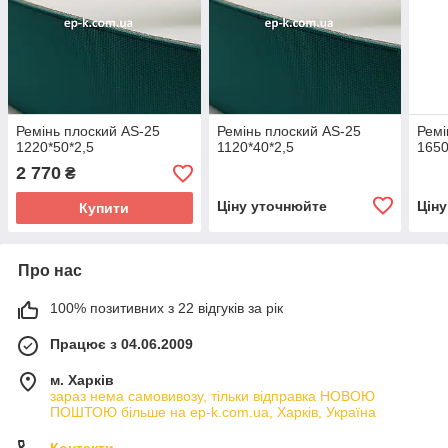
Ремінь плоский AS-25
Ремінь плоский AS-25
Ремі
1220*50*2,5
1120*40*2,5
1650
2 770
₴
Ціну уточнюйте
Цін
Купити
Про нас
100% позитивних з 22 відгуків за рік
Працює з 04.06.2009
м. Харків
зараз нема самовивозу, тільки відправка НОВОЮ
ПОШТОЮ більше на ep-k.com.ua, Харків, Україна