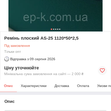
Ремінь плоский AS-25 1120*50*2,5
Під замовлення
Тільки опт
Відправка з
09 серпня 2026
Ціну уточнюйте
Мінімальна сума замовлення на сайті — 2 000 ₴
Опис
Характеристики
Доставка
Оплата
Умови п
Опис