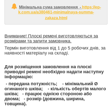
Мінімальна сума замовлення -
https://ep-
k.com.ua/a380461-minimalnaya-summa-
zakaza.html
Внимание! Плоскі ремені виготовляються за
розмірами та запити замовника.
Термін виготовлення від 1 до 5 робочих днів, за
наявності матеріалу на складі.
Для розміщення замовлення на плоскі
приводні ремені необхідно надати наступну
інформацію:
- передана потужність; - мінімальний Ø
огинаного шківа; - кількість обертів малого
шківа; - працює однією стороною або
двома; - розмір (довжина, ширина,
товщина).