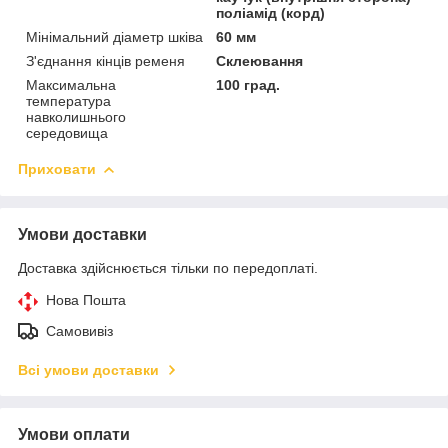
поліамід (корд)
Мінімальний діаметр шківа
60 мм
З'єднання кінців ременя
Склеювання
Максимальна
100 град.
температура
навколишнього
середовища
Приховати
Умови доставки
Доставка здійснюється тільки по передоплаті.
Нова Пошта
Самовивіз
Всі умови доставки
Умови оплати