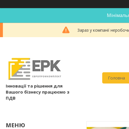
Мінімальн
Зараз у компанії неробоч
Головна
Інновації та рішення для
Вашого бізнесу працюємо з
ПДВ