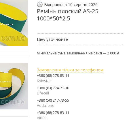
Відправка з 10 серпня 2026
Ремінь плоский AS-25
1000*50*2,5
Ціну уточнюйте
Мінімальна сума замовлення на сайті — 2 000 ₴
Замовлення тільки за телефоном
+380 (68) 278-83-11
Kyivstar
+380 (63) 774-71-30
Lifecell
+380 (50) 217-73-55
Vodafone
+380 (68) 278-83-11
VIBER