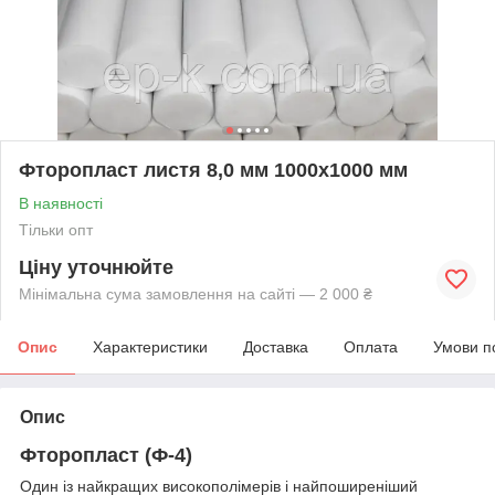
Фторопласт листя 8,0 мм 1000х1000 мм
В наявності
Тільки опт
Ціну уточнюйте
Мінімальна сума замовлення на сайті — 2 000 ₴
Опис
Характеристики
Доставка
Оплата
Умови п
Опис
Фторопласт (Ф-4)
Один із найкращих високополімерів і найпоширеніший