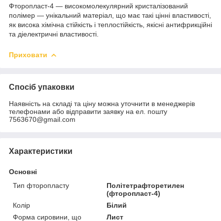
Фторопласт-4 — високомолекулярний кристалізований
полімер — унікальний матеріал, що має такі цінні властивості,
як висока хімічна стійкість і теплостійкість, якісні антифрикційні
та діелектричні властивості.
Приховати
Спосіб упаковки
Наявність на складі та ціну можна уточнити в менеджерів
телефонами або відправити заявку на ел. пошту
7563670@gmail.com
Характеристики
Основні
Тип фторопласту
Політетрафторетилен
(фторопласт-4)
Колір
Білий
Форма сировини, що
Лист