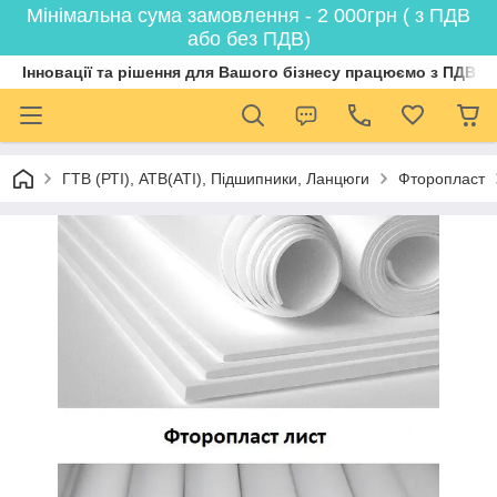
Мінімальна сума замовлення - 2 000грн ( з ПДВ
або без ПДВ)
Інновації та рішення для Вашого бізнесу працюємо з ПДВ
ГТВ (РТI), АТВ(АТI), Пiдшипники, Ланцюги
Фторопласт