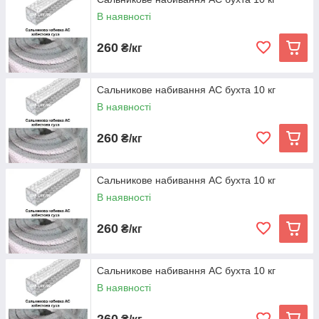
В наявності
260
₴/кг
Сальникове набивання АС бухта 10 кг
В наявності
260
₴/кг
Сальникове набивання АС бухта 10 кг
В наявності
260
₴/кг
Сальникове набивання АС бухта 10 кг
В наявності
260