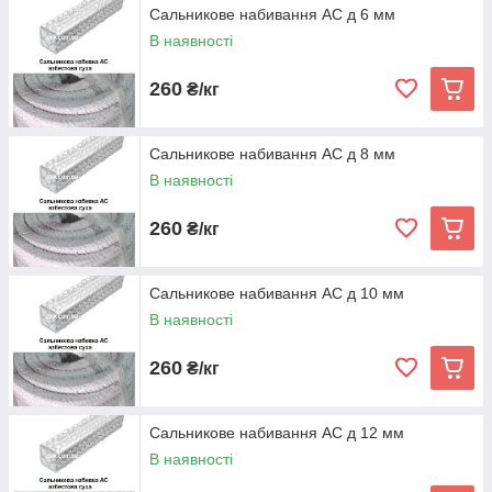
Сальникове набивання АС д 6 мм
В наявності
260
₴/кг
Сальникове набивання АС д 8 мм
В наявності
260
₴/кг
Сальникове набивання АС д 10 мм
В наявності
260
₴/кг
Сальникове набивання АС д 12 мм
В наявності