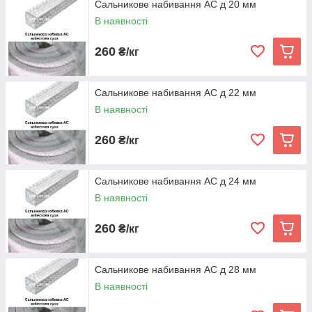
Сальникове набивання АС д 20 мм
В наявності
260
₴/кг
Сальникове набивання АС д 22 мм
В наявності
260
₴/кг
Сальникове набивання АС д 24 мм
В наявності
260
₴/кг
Сальникове набивання АС д 28 мм
В наявності