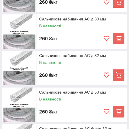
260
₴/кг
Сальникове набивання АС д 30 мм
В наявності
260
₴/кг
Сальникове набивання АС д 32 мм
В наявності
260
₴/кг
Сальникове набивання АС д 50 мм
В наявності
260
₴/кг
Сальникове набивання АС бухта 10 кг