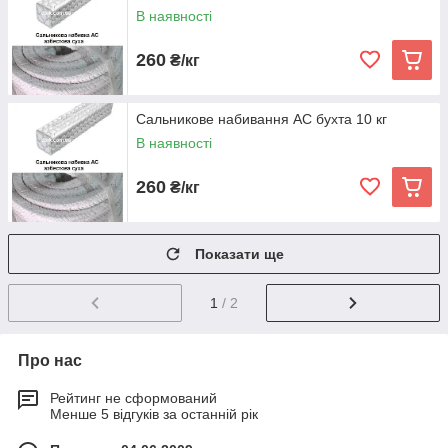
В наявності
260
₴/кг
Сальникове набивання АС бухта 10 кг
В наявності
260
₴/кг
Показати ще
1
/ 2
Про нас
Рейтинг не сформований
Менше 5 відгуків за останній рік