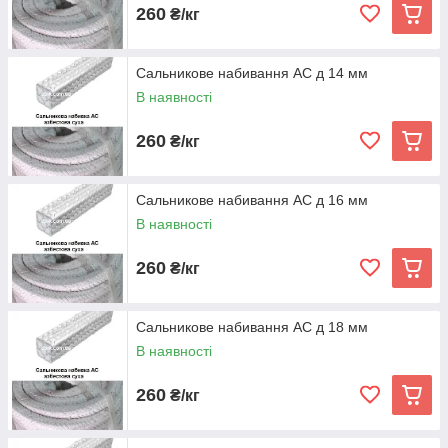
260
₴/кг
Сальникове набивання АС д 14 мм
В наявності
260
₴/кг
Сальникове набивання АС д 16 мм
В наявності
260
₴/кг
Сальникове набивання АС д 18 мм
В наявності
260
₴/кг