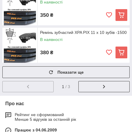
В наявності
350
₴
Ремінь зубчастий XPA PIX 11 х 10 зубів -1500
В наявності
380
₴
Показати ще
1
/ 3
Про нас
Рейтинг не сформований
Менше 5 відгуків за останній рік
Працює з 04.06.2009